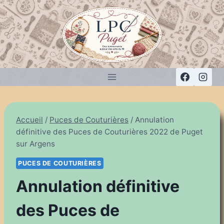
Aller
au
contenu
Accueil
/
Puces de Couturières
/
Annulation
définitive des Puces de Couturières 2022 de Puget
sur Argens
PUCES DE COUTURIÈRES
Annulation définitive
des Puces de