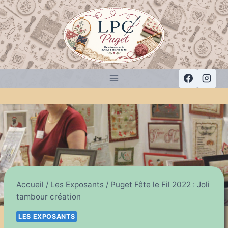
Aller
au
contenu
Accueil
/
Les Exposants
/
Puget Fête le Fil 2022 : Joli
tambour création
LES EXPOSANTS