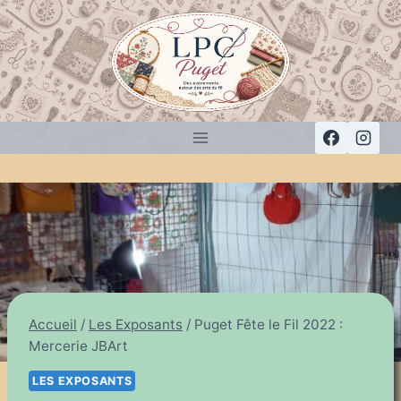
Aller
au
contenu
Accueil
/
Les Exposants
/
Puget Fête le Fil 2022 :
Mercerie JBArt
LES EXPOSANTS