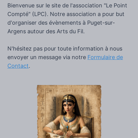
Bienvenue sur le site de l'association "Le Point
Compté" (LPC). Notre association a pour but
d'organiser des évènements à Puget-sur-
Argens autour des Arts du Fil.
N'hésitez pas pour toute information à nous
envoyer un message via notre
Formulaire de
Contact
.