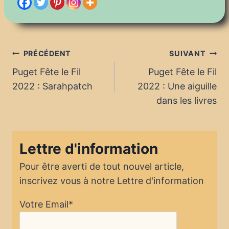
Navigation
PRÉCÉDENT
SUIVANT
Puget Fête le Fil
Puget Fête le Fil
de
2022 : Sarahpatch
2022 : Une aiguille
l’article
dans les livres
Lettre d'information
Pour être averti de tout nouvel article,
inscrivez vous à notre Lettre d'information
Votre Email*