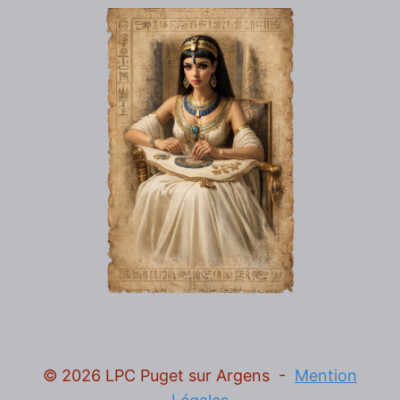
© 2026 LPC Puget sur Argens -
Mention