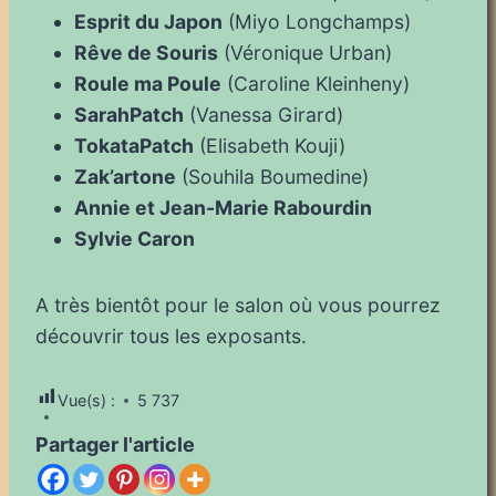
Esprit du Japon
(Miyo Longchamps)
Rêve de Souris
(Véronique Urban)
Roule ma Poule
(Caroline Kleinheny)
SarahPatch
(Vanessa Girard)
TokataPatch
(Elisabeth Kouji)
Zak’artone
(Souhila Boumedine)
Annie et Jean-Marie Rabourdin
Sylvie Caron
A très bientôt pour le salon où vous pourrez
découvrir tous les exposants.
Vue(s) :
5 737
Partager l'article