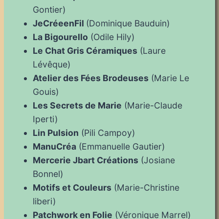
Gontier)
JeCréeenFil
(Dominique Bauduin)
La Bigourello
(Odile Hily)
Le Chat Gris Céramiques
(Laure
Lévêque)
Atelier des Fées Brodeuses
(Marie Le
Gouis)
Les Secrets de Marie
(Marie-Claude
Iperti)
Lin Pulsion
(Pili Campoy)
ManuCréa
(Emmanuelle Gautier)
Mercerie Jbart Créations
(Josiane
Bonnel)
Motifs et Couleurs
(Marie-Christine
liberi)
Patchwork en Folie
(Véronique Marrel)