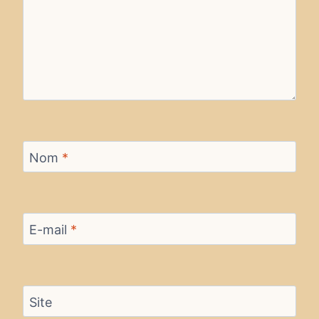
Nom
*
E-mail
*
Site