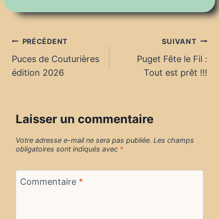
Navigation
PRÉCÉDENT
SUIVANT
Puces de Couturières
Puget Fête le Fil :
de
édition 2026
Tout est prêt !!!
l’article
Laisser un commentaire
Votre adresse e-mail ne sera pas publiée.
Les champs
obligatoires sont indiqués avec
*
Commentaire
*