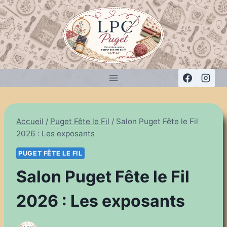
Aller
au
contenu
Accueil
/
Puget Fête le Fil
/
Salon Puget Fête le Fil
2026 : Les exposants
PUGET FÊTE LE FIL
Salon Puget Fête le Fil
2026 : Les exposants