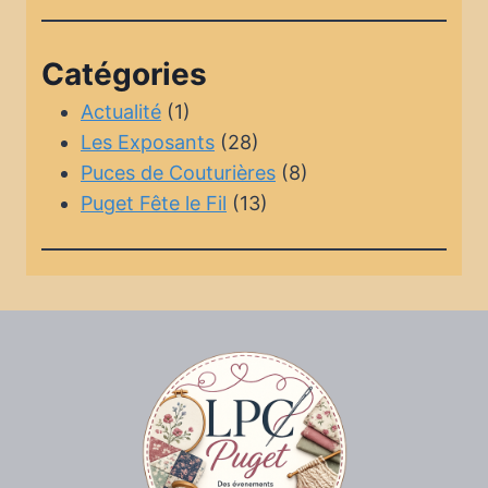
Catégories
Actualité
(1)
Les Exposants
(28)
Puces de Couturières
(8)
Puget Fête le Fil
(13)