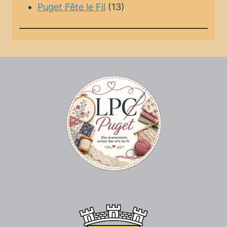
Puget Fête le Fil
(13)