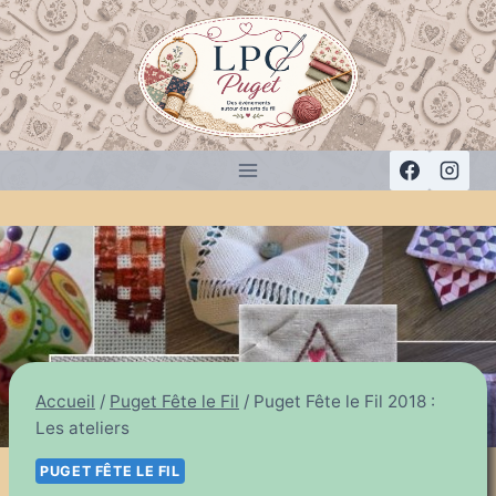
Aller
au
contenu
Accueil
/
Puget Fête le Fil
/
Puget Fête le Fil 2018 :
Les ateliers
PUGET FÊTE LE FIL