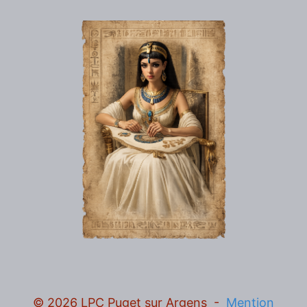
© 2026 LPC Puget sur Argens -
Mention