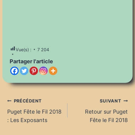
Vue(s) :
7 204
Partager l'article
Navigation
PRÉCÉDENT
SUIVANT
Puget Fête le Fil 2018
Retour sur Puget
de
: Les Exposants
Fête le Fil 2018
l’article