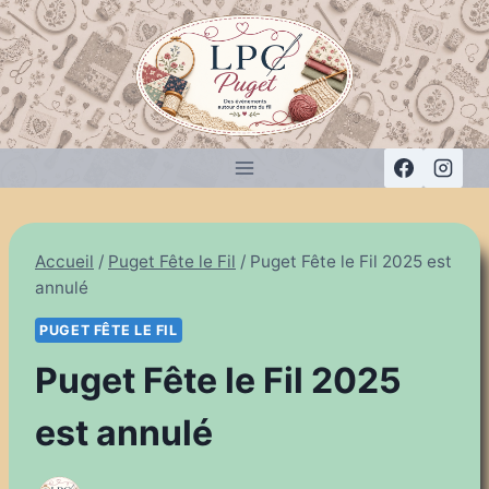
Aller
au
contenu
Accueil
/
Puget Fête le Fil
/
Puget Fête le Fil 2025 est
annulé
PUGET FÊTE LE FIL
Puget Fête le Fil 2025
est annulé