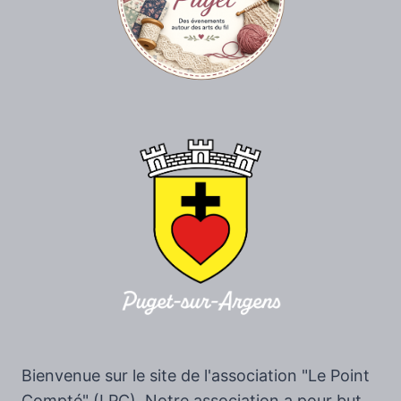
Bienvenue sur le site de l'association "Le Point
Compté" (LPC). Notre association a pour but