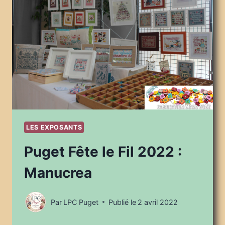
MERCERIE
JBART
LES EXPOSANTS
Puget Fête le Fil 2022 :
Manucrea
Par
LPC Puget
Publié le
2 avril 2022