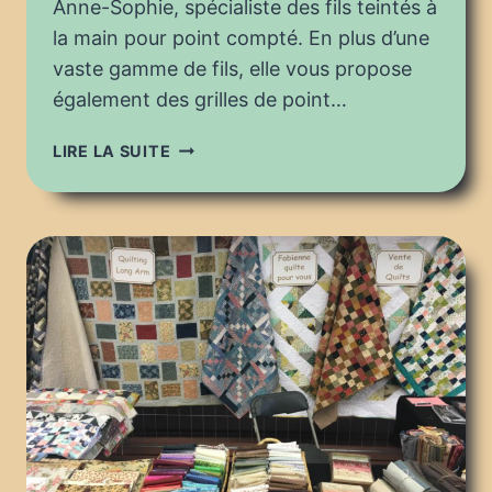
Anne-Sophie, spécialiste des fils teintés à
la main pour point compté. En plus d’une
vaste gamme de fils, elle vous propose
également des grilles de point…
PUGET
LIRE LA SUITE
FÊTE
LE
FIL
2022
:
FILS
À
SOSO