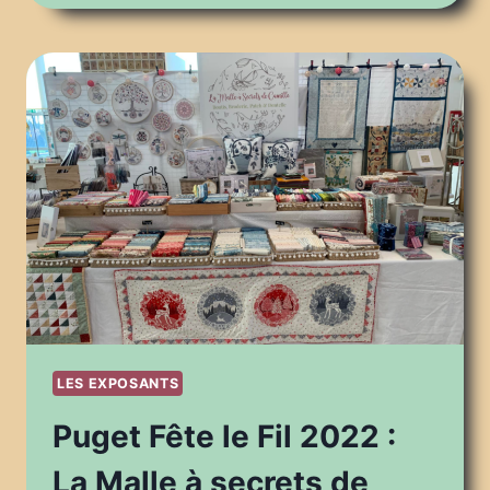
LE
FIL
2022
:
LILIPOINTS
LES EXPOSANTS
Puget Fête le Fil 2022 :
La Malle à secrets de