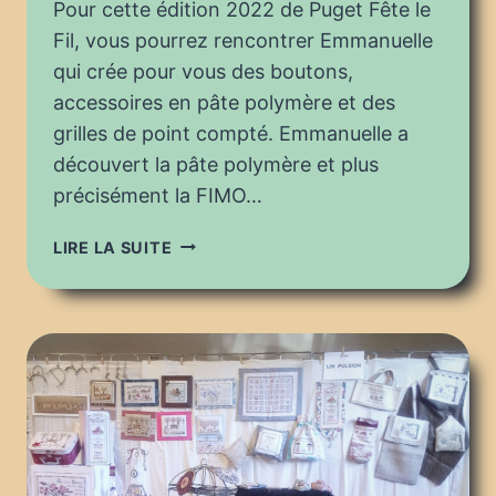
Pour cette édition 2022 de Puget Fête le
Fil, vous pourrez rencontrer Emmanuelle
qui crée pour vous des boutons,
accessoires en pâte polymère et des
grilles de point compté. Emmanuelle a
découvert la pâte polymère et plus
précisément la FIMO…
PUGET
LIRE LA SUITE
FÊTE
LE
FIL
2022
:
MANUCREA