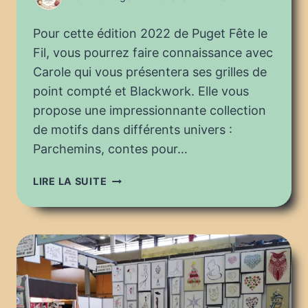
Pour cette édition 2022 de Puget Fête le
Fil, vous pourrez faire connaissance avec
Carole qui vous présentera ses grilles de
point compté et Blackwork. Elle vous
propose une impressionnante collection
de motifs dans différents univers :
Parchemins, contes pour…
PUGET
LIRE LA SUITE
FÊTE
LE
FIL
2022
:
JOLI
TAMBOUR
CRÉATION