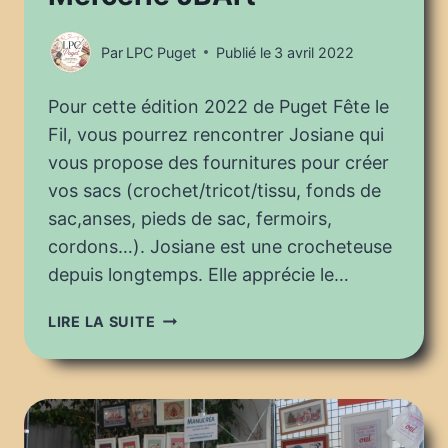
Par
LPC Puget
Publié le
3 avril 2022
Pour cette édition 2022 de Puget Fête le
Fil, vous pourrez rencontrer Josiane qui
vous propose des fournitures pour créer
vos sacs (crochet/tricot/tissu, fonds de
sac,anses, pieds de sac, fermoirs,
cordons…). Josiane est une crocheteuse
depuis longtemps. Elle apprécie le…
PUGET
LIRE LA SUITE
FÊTE
LE
FIL
2022
: