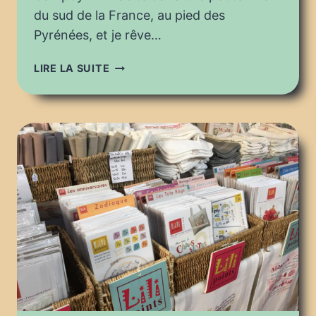
du sud de la France, au pied des
Pyrénées, et je rêve…
PUGET
LIRE LA SUITE
FÊTE
LE
FIL
2022
:
LINPULSION