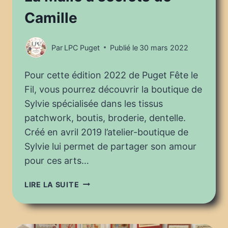
Camille
Par
LPC Puget
Publié le
30 mars 2022
Pour cette édition 2022 de Puget Fête le
Fil, vous pourrez découvrir la boutique de
Sylvie spécialisée dans les tissus
patchwork, boutis, broderie, dentelle.
Créé en avril 2019 l’atelier-boutique de
Sylvie lui permet de partager son amour
pour ces arts…
PUGET
LIRE LA SUITE
FÊTE
LE
FIL